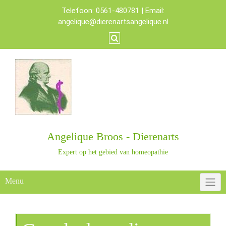
Skip
Telefoon: 0561-480781 | Email:
to
angelique@dierenartsangelique.nl
content
Angelique Broos - Dierenarts
Expert op het gebied van homeopathie
Menu