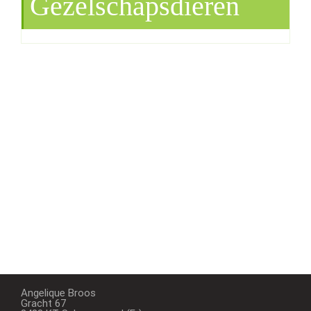
Gezelschapsdieren
Angelique Broos
Gracht 67